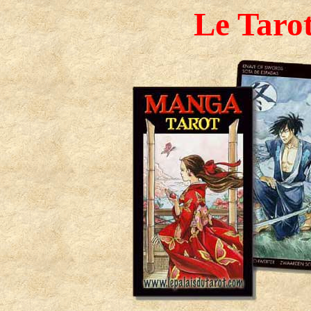
Le Taro