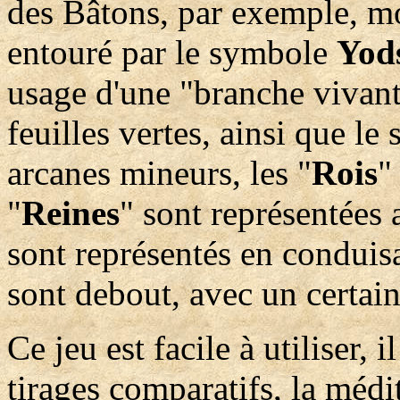
des Bâtons, par exemple, mo
entouré par le symbole
Yod
usage d'une "branche vivant
feuilles vertes, ainsi que l
arcanes mineurs, les "
Rois
"
"
Reines
" sont représentées a
sont représentés en conduisa
sont debout, avec un certai
Ce jeu est facile à utiliser, i
tirages comparatifs, la médita