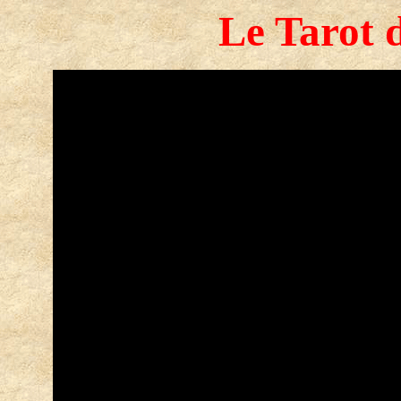
Le Tarot 