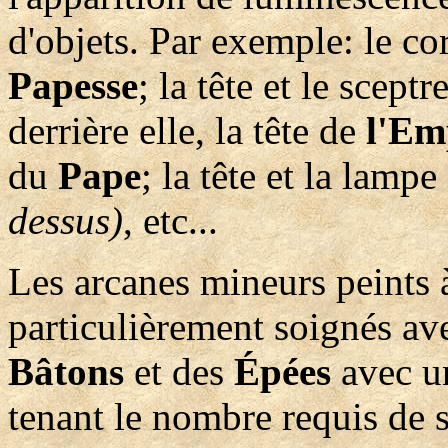
d'objets. Par exemple: le co
Papesse
; la tête et le scept
derrière elle, la tête de
l'Em
du
Pape
; la tête et la lamp
dessus)
, etc...
Les arcanes mineurs peints 
particulièrement soignés av
Bâtons
et des
Épées
avec un
tenant le nombre requis de 