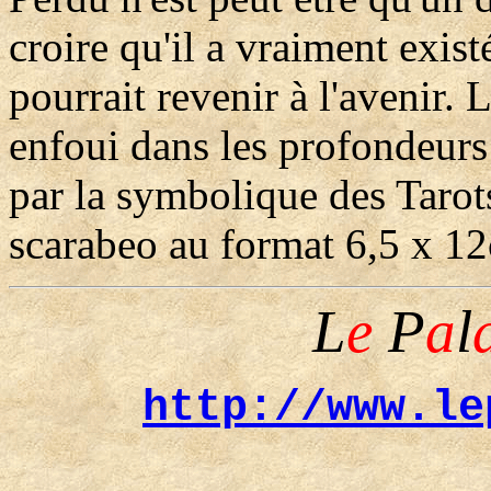
croire qu'il a vraiment exis
pourrait revenir à l'avenir.
enfoui dans les profondeurs
par la symbolique des Tarot
scarabeo au format 6,5 x 1
L
e
P
a
l
http://www.le