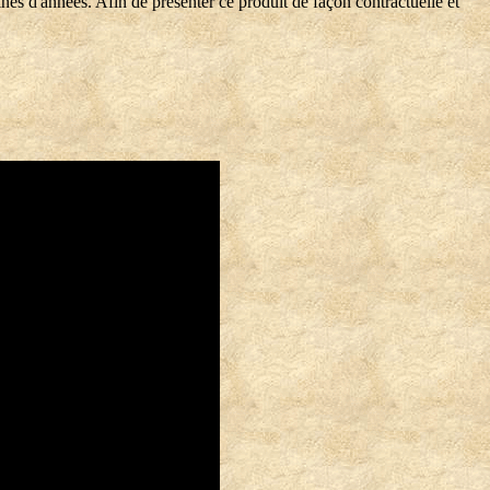
nes d'années. Afin de présenter ce produit de façon contractuelle et