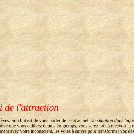
i de l'attraction
rêves. Son but est de vous porter de l'état actuel
- la situation dans laq
êve que vous cultivez depuis longtemps, vous serez prêt à recevoir la ré
nt avec votre inconscient, les voies à suivre pour transformer vos désir