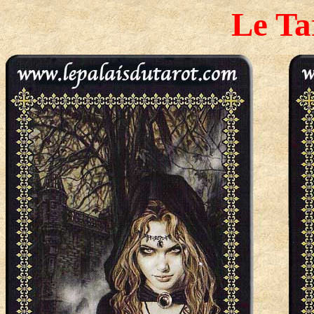
Le Ta