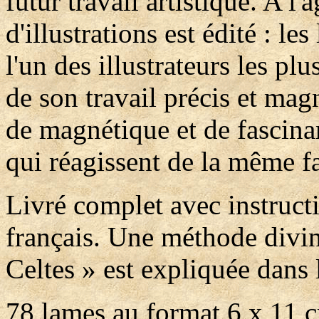
futur travail artistique. A 
d'illustrations est édité : le
l'un des illustrateurs les pl
de son travail précis et mag
de magnétique et de fascina
qui réagissent de la même f
Livré complet avec instruct
français. Une méthode divin
Celtes » est expliquée dans l
78 lames au format 6 x 11 