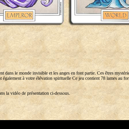
ent dans le monde invisible et les anges en font partie. Ces êtres mystéri
ront également à votre élévation spirituelle Ce jeu contient 78 lames au f
ns la vidéo de présentation ci-dessous.