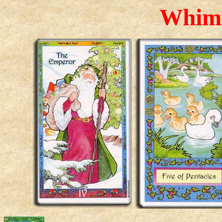
Whims