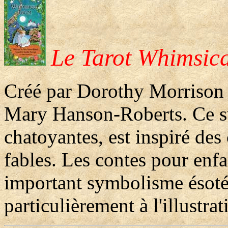
Le Tarot Whimsic
Créé par Dorothy Morrison et
Mary Hanson-Roberts. Ce su
chatoyantes, est inspiré des
fables. Les contes pour enfa
important symbolisme ésotér
particulièrement à l'illustrat