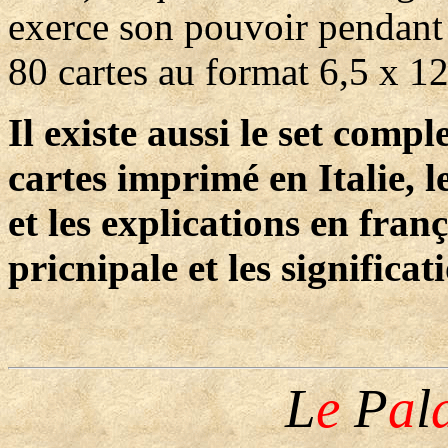
exerce son pouvoir pendant 
80 cartes au format 6,5 x 1
Il existe aussi le set comp
cartes imprimé en Italie, l
et les explications en fran
pricnipale et les significat
L
e
P
a
l