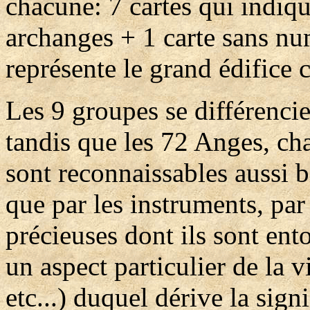
chacune: 7 cartes qui indiqu
archanges + 1 carte sans n
représente le grand édifice c
Les 9 groupes se différencie
tandis que les 72 Anges, cha
sont reconnaissables aussi b
que par les instruments, par 
précieuses dont ils sont ent
un aspect particulier de la v
etc...) duquel dérive la signi