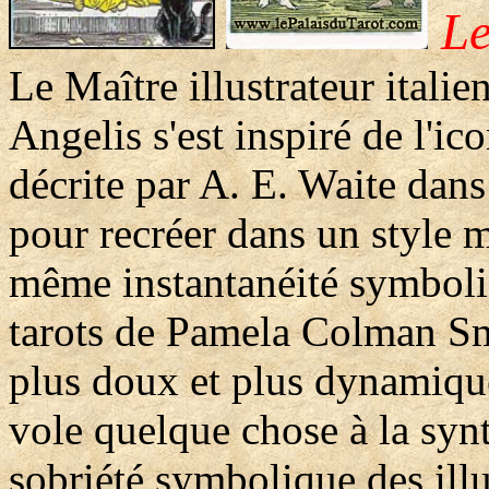
Le
Le Maître illustrateur itali
Angelis s'est inspiré de l'i
décrite par A. E. Waite dans
pour recréer dans un style 
même instantanéité symboli
tarots de Pamela Colman Sm
plus doux et plus dynamiqu
vole quelque chose à la synt
sobriété symbolique des illu