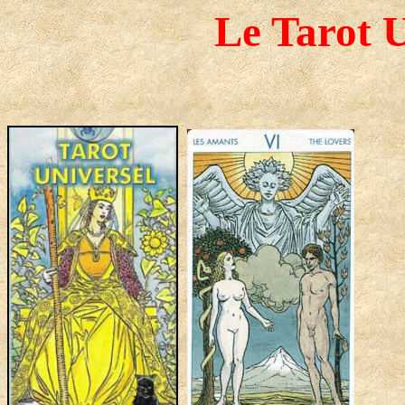
Le Tarot U