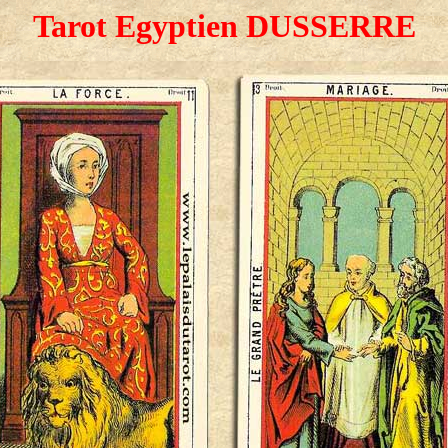
Tarot Egyptien DUSSERRE