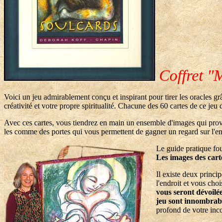
Coffret "
Voici un jeu admirablement conçu et inspirant pour tirer les oracles g
créativité et votre propre spiritualité. Chacune des 60 cartes de ce jeu
Avec ces cartes, vous tiendrez en main un ensemble d'images qui pro
les comme des portes qui vous permettent de gagner un regard sur l'ens
Le guide pratique fou
Les images des cart
Il existe deux princi
l'endroit et vous ch
vous seront dévoilée 
jeu sont innombrabl
profond de votre inco