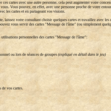
ser ces cartes avec une autre personne, cela peut augmenter votre concen
vous. Vous pouvez, en effet, avec une personne proche de votre entourag
ec les cartes et en partageant vos visions.
e, laissez votre consultant choisir quelques cartes et travaillez avec les
pouvez vous servir des cartes "Message de l'âme" (ou simplement quelqu
 utilisations personnelles des cartes "Message de l'âme":
rsonnel ou lors de séances de groupes
(expliqué en détail dans le jeu)
s de vos cartes.