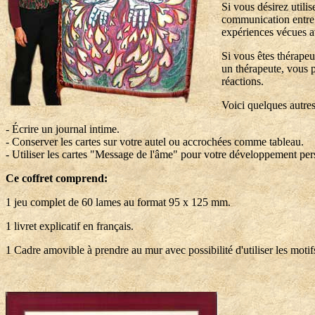
Si vous désirez utili
communication entre 
expériences vécues av
Si vous êtes thérapeut
un thérapeute, vous 
réactions.
Voici quelques autres
- Écrire un journal intime.
- Conserver les cartes sur votre autel ou accrochées comme tableau.
- Utiliser les cartes "Message de l'âme" pour votre développement pe
Ce coffret comprend:
1 jeu complet de 60 lames au format 95 x 125 mm.
1 livret explicatif en français.
1 Cadre amovible à prendre au mur avec possibilité d'utiliser les motif