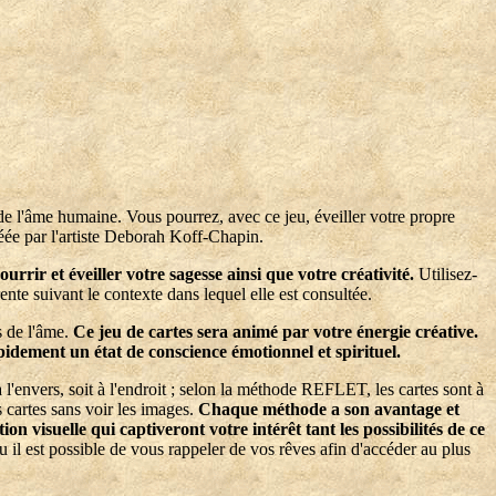
de l'âme humaine. Vous pourrez, avec ce jeu, éveiller votre propre
créée par l'artiste Deborah Koff-Chapin.
urrir et éveiller votre sagesse ainsi que votre créativité.
Utilisez-
te suivant le contexte dans lequel elle est consultée.
s de l'âme.
Ce jeu de cartes sera animé par votre énergie créative.
dement un état de conscience émotionnel et spirituel.
à l'envers, soit à l'endroit ; selon la méthode REFLET, les cartes sont à
 cartes sans voir les images.
Chaque méthode a son avantage et
ion visuelle qui captiveront votre intérêt tant les possibilités de ce
 il est possible de vous rappeler de vos rêves afin d'accéder au plus