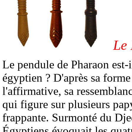
Le
Le pendule de Pharaon est-il
égyptien ? D'après sa forme
l'affirmative, sa ressemblan
qui figure sur plusieurs pa
frappante. Surmonté du Djed
Égyptiens évoquait les quatr