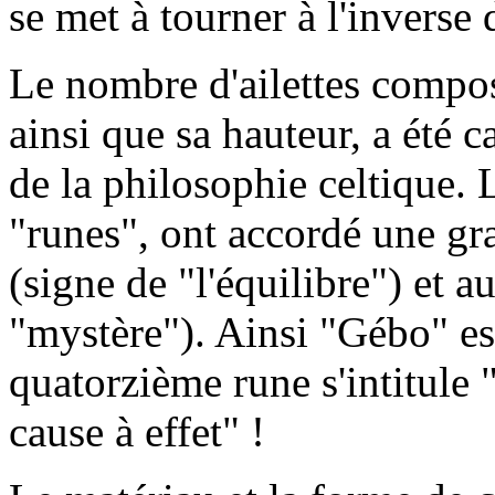
se met à tourner à l'inverse 
Le nombre d'ailettes compo
ainsi que sa hauteur, a été c
de la philosophie celtique. 
"runes", ont accordé une g
(signe de "l'équilibre") et 
"mystère"). Ainsi "Gébo" est
quatorzième rune s'intitule 
cause à effet" !