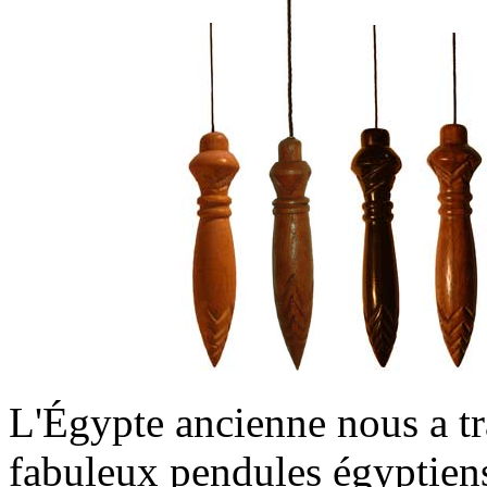
L'Égypte ancienne nous a tra
fabuleux pendules égyptiens