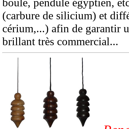
boule, pendule égyptien, etc.
(carbure de silicium) et dif
cérium,...) afin de garantir
brillant très commercial...