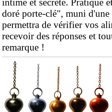
intime et secrète. Pratique e
doré porte-clé", muni d'une
permettra de vérifier vos al
recevoir des réponses et tout
remarque !