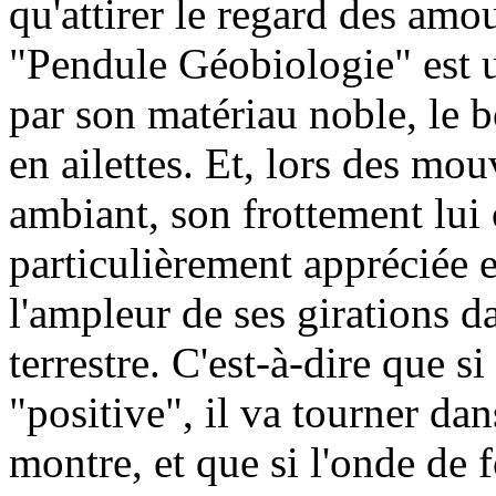
qu'attirer le regard des amo
"Pendule Géobiologie" est u
par son matériau noble, le b
en ailettes. Et, lors des mo
ambiant, son frottement lui 
particulièrement appréciée e
l'ampleur de ses girations 
terrestre. C'est-à-dire que s
"positive", il va tourner dan
montre, et que si l'onde de f