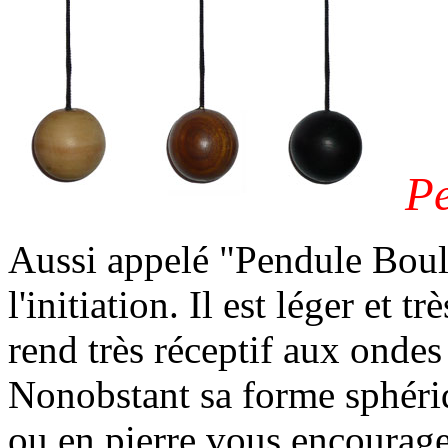
Pe
Aussi appelé "Pendule Boule
l'initiation. Il est léger et t
rend très réceptif aux ondes 
Nonobstant sa forme sphéri
ou en pierre vous encourage