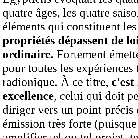
quatre âges, les quatre saiso
éléments qui constituent les
propriétés dépassent de lo
ordinaire.
Fortement émette
pour toutes les expériences 
radionique. À ce titre,
c'est
excellence
, celui qui doit p
diriger vers un point précis
émission très forte (puisque
amplifier tel ou tel projet, t