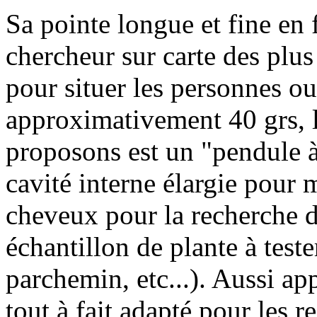
Sa pointe longue et fine en f
chercheur sur carte des plus e
pour situer les personnes o
approximativement 40 grs, 
proposons est un "pendule à
cavité interne élargie pour
cheveux pour la recherche 
échantillon de plante à teste
parchemin, etc...). Aussi ap
tout à fait adapté pour les r