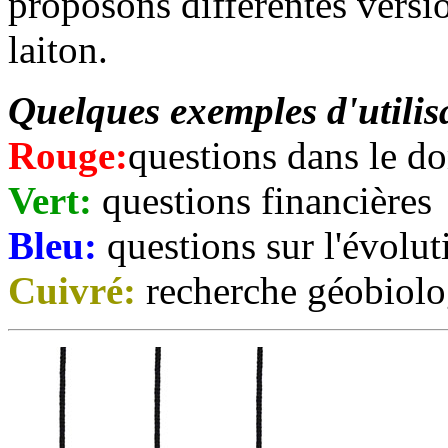
proposons différentes versi
laiton.
Quelques exemples d'utilisa
Rouge:
questions dans le d
Vert:
questions financières
Bleu:
questions sur l'évolut
Cuivré:
recherche géobiolo