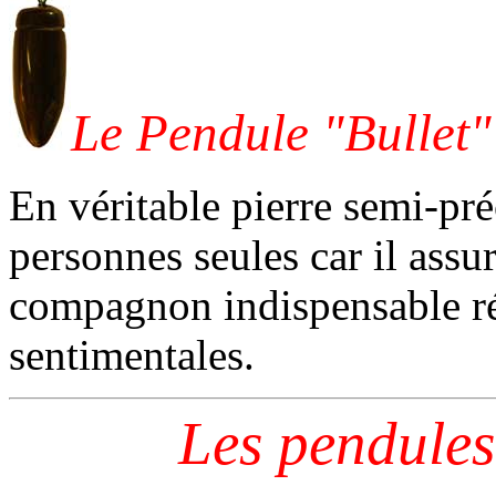
Le Pendule "Bullet"
En véritable pierre semi-préc
personnes seules car il assu
compagnon indispensable ré
sentimentales.
Les pendules