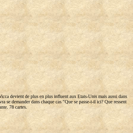
icca devient de plus en plus influent aux Etats-Unis mais aussi dans
 devra se demander dans chaque cas "Que se passe-t-il ici? Que ressent
nte. 78 cartes.