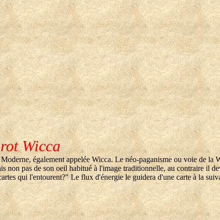
arot Wicca
enne Moderne, également appelée Wicca. Le néo-paganisme ou voie de la W
is non pas de son oeil habitué à l'image traditionnelle, au contraire il
rtes qui l'entourent?" Le flux d'énergie le guidera d'une carte à la suiva