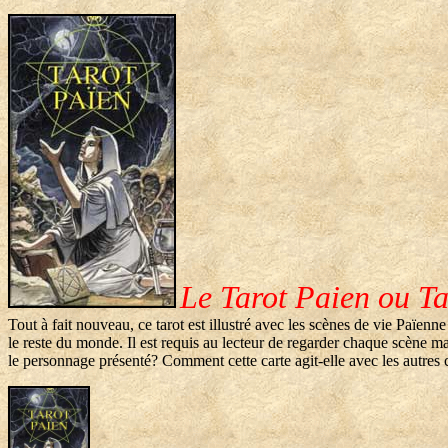
Le Tarot Paien ou T
Tout à fait nouveau, ce tarot est illustré avec les scènes de vie Paï
le reste du monde. Il est requis au lecteur de regarder chaque scène ma
le personnage présenté? Comment cette carte agit-elle avec les autres ca