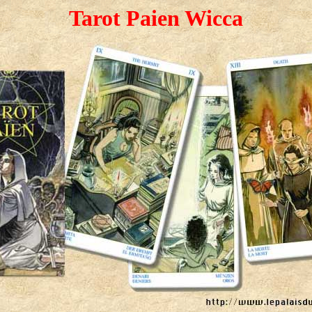
Tarot Paien Wicca