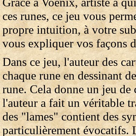
Grâce à Voenix, artiste à qu
ces runes, ce jeu vous perme
propre intuition, à votre su
vous expliquer vos façons d'
Dans ce jeu, l'auteur des car
chaque rune en dessinant des
rune. Cela donne un jeu de 
l'auteur a fait un véritable 
des "lames" contient des sy
particulièrement évocatifs