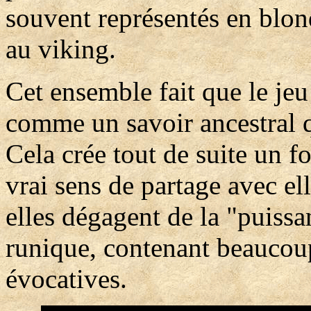
souvent représentés en blond
au viking.
Cet ensemble fait que le jeu
comme un savoir ancestral q
Cela crée tout de suite un for
vrai sens de partage avec ell
elles dégagent de la "puissan
runique, contenant beaucou
évocatives.