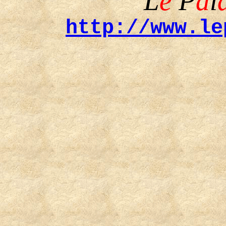
L
e
P
a
l
http://www.le