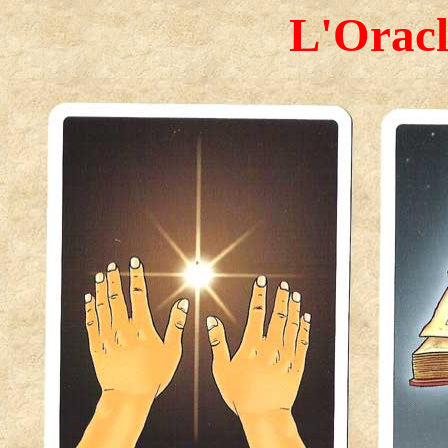
L'Oracl