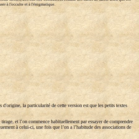
er à l'occulte et à l'énigmatique.
rigine, la particularité de cette version est que les petits textes
e tirage, et l’on commence habituellement par essayer de comprendre
iquement à celui-ci, une fois que l’on a l’habitude des associations de