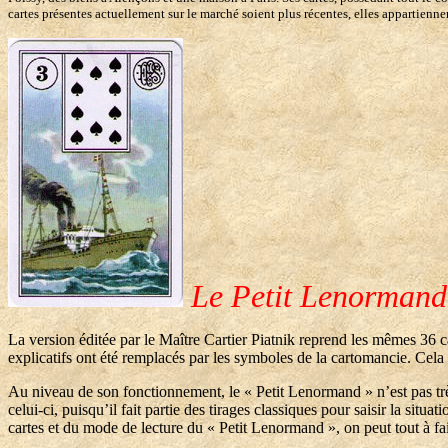
cartes présentes actuellement sur le marché soient plus récentes, elles appartienn
Le Petit Lenormand 
La version éditée par le Maître Cartier Piatnik reprend les mêmes 36 ca
explicatifs ont été remplacés par les symboles de la cartomancie. Cela p
Au niveau de son fonctionnement, le « Petit Lenormand » n’est pas tr
celui-ci, puisqu’il fait partie des tirages classiques pour saisir la sit
cartes et du mode de lecture du « Petit Lenormand », on peut tout à fai