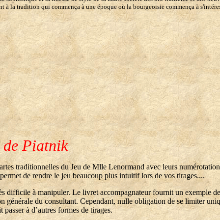
ent à la tradition qui commença à une époque où la bourgeoisie commença à s'intéress
de Piatnik
rtes traditionnelles du Jeu de Mlle Lenormand avec leurs numérotations d'o
ermet de rendre le jeu beaucoup plus intuitif lors de vos tirages....
ès difficile à manipuler. Le livret accompagnateur fournit un exemple d
uation générale du consultant. Cependant, nulle obligation de se limiter un
t passer à d’autres formes de tirages.