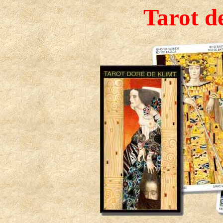
Tarot d