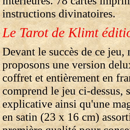
intérieures. 78 cartes impri
instructions divinatoires.
Le Tarot de Klimt édi
Devant le succès de ce jeu,
proposons une version delu
coffret et entièrement en fra
comprend le jeu ci-dessus, s
explicative ainsi qu'une ma
en satin (23 x 16 cm) assort
première qualité pour conser