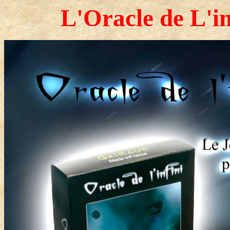
L'Oracle de L'in