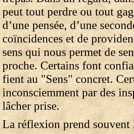
peut tout perdre ou tout gagn
d’une pensée, d’une second
coïncidences et de provide
sens qui nous permet de sent
proche. Certains font confian
fient au "Sens" concret. Cer
inconsciemment par des insp
lâcher prise.
La réflexion prend souvent l