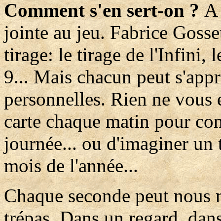
Comment s'en sert-on ?
A 
jointe au jeu. Fabrice Goss
tirage: le tirage de l'Infini,
9... Mais chacun peut s'appro
personnelles. Rien ne vous 
carte chaque matin pour con
journée... ou d'imaginer un 
mois de l'année...
Chaque seconde peut nous me
trépas. Dans un regard, dans