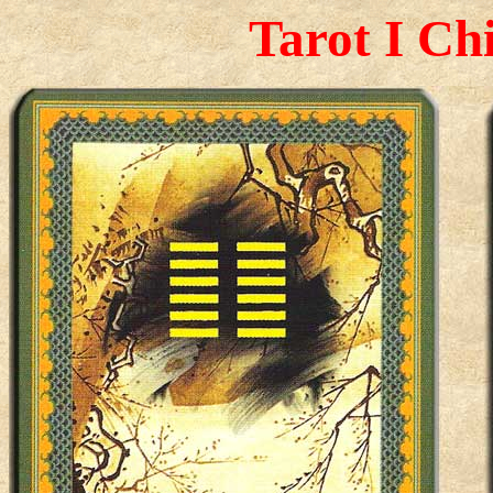
Tarot I Ch