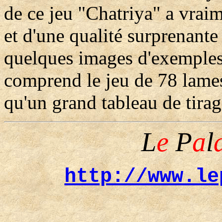
de ce jeu "Chatriya" a vraim
et d'une qualité surprenant
quelques images d'exemples 
comprend le jeu de 78 lames
qu'un grand tableau de tira
L
e
P
a
l
http://www.le