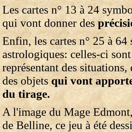
Les cartes n° 13 à 24 symbo
qui vont donner des
précis
Enfin, les cartes n° 25 à 64
astrologiques: celles-ci sont
représentant des situations,
des objets
qui vont apporte
du tirage.
A l'image du Mage Edmont, 
de Belline, ce jeu à été des