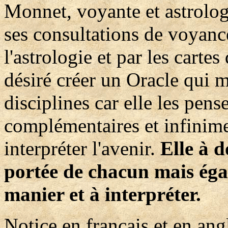
Monnet, voyante et astrologue
ses consultations de voyanc
l'astrologie et par les cartes
désiré créer un Oracle qui m
disciplines car elle les pen
complémentaires et infinim
interpréter l'avenir.
Elle à d
portée de chacun mais éga
manier et à interpréter.
Notice en français et en ang