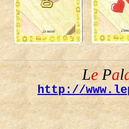
L
e
P
a
l
http://www.le