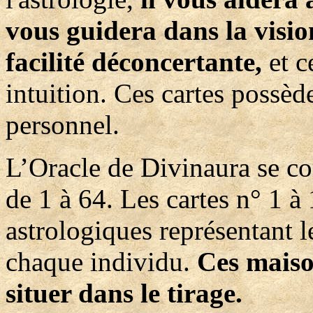
vous guidera dans la visio
facilité déconcertante,
et c
intuition. Ces cartes possè
personnel.
L’Oracle de Divinaura se c
de 1 à 64. Les cartes n° 1 
astrologiques représentant 
chaque individu.
Ces maison
situer dans le tirage.