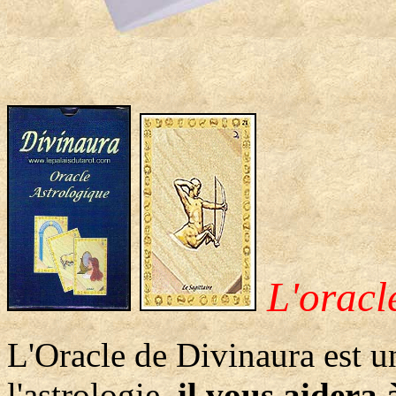
L'oracl
L'Oracle de Divinaura est u
l'astrologie,
il vous aidera 