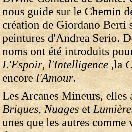
nous guide sur le Chemin d
création de Giordano Berti 
peintures d'Andrea Serio. 
noms ont été introduits po
L'Espoir
,
l'Intelligence
,la
C
encore
l'Amour
.
Les Arcanes Mineurs, elles 
Briques
,
Nuages
et
Lumière
unes que les autres comme v