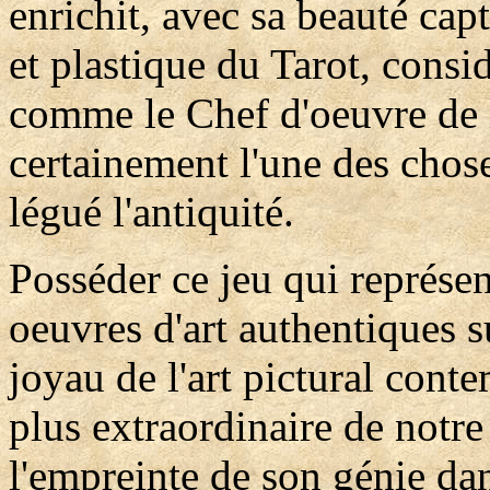
enrichit, avec sa beauté capt
et plastique du Tarot, consi
comme le Chef d'oeuvre de 
certainement l'une des chose
légué l'antiquité.
Posséder ce jeu qui représen
oeuvres d'art authentiques s
joyau de l'art pictural conte
plus extraordinaire de notr
l'empreinte de son génie da