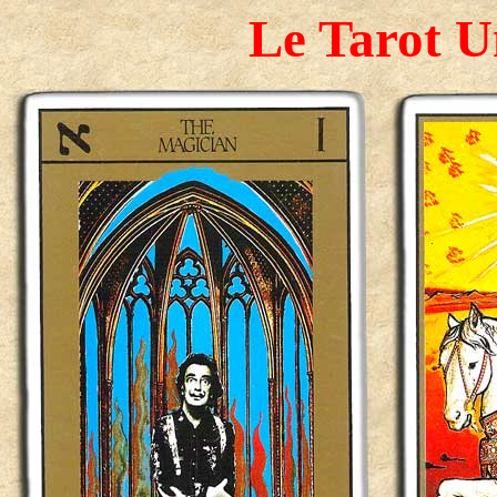
Le Tarot U