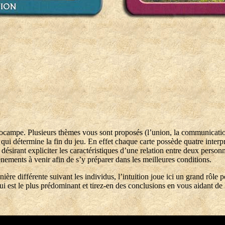
ocampe. Plusieurs thèmes vous sont proposés (l’union, la communication
i détermine la fin du jeu. En effet chaque carte possède quatre interpr
nes désirant expliciter les caractéristiques d’une relation entre deux pers
ements à venir afin de s’y préparer dans les meilleures conditions.
ière différente suivant les individus, l’intuition joue ici un grand rôl
 qui est le plus prédominant et tirez-en des conclusions en vous aidant d