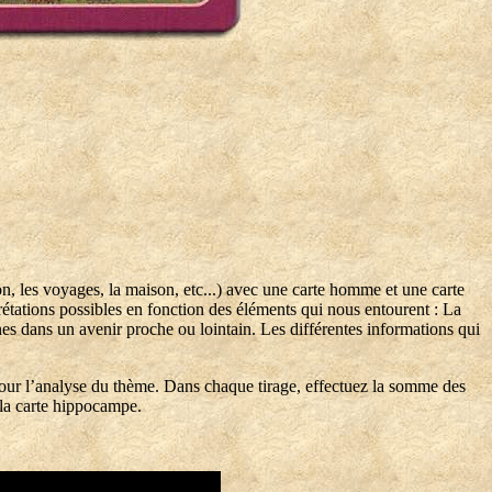
, les voyages, la maison, etc...) avec une carte homme et une carte
étations possibles en fonction des éléments qui nous entourent : La
onnes dans un avenir proche ou lointain. Les différentes informations qui
e pour l’analyse du thème. Dans chaque tirage, effectuez la somme des
e la carte hippocampe.