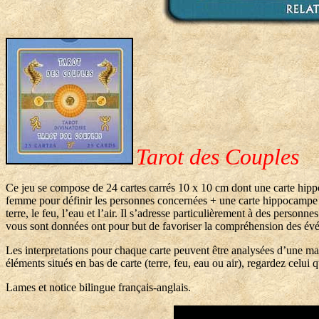
Tarot des Couples
Ce jeu se compose de 24 cartes carrés 10 x 10 cm dont une carte hipp
femme pour définir les personnes concernées + une carte hippocampe qu
terre, le feu, l’eau et l’air. Il s’adresse particulièrement à des person
vous sont données ont pour but de favoriser la compréhension des évén
Les interpretations pour chaque carte peuvent être analysées d’une man
éléments situés en bas de carte (terre, feu, eau ou air), regardez celui
Lames et notice bilingue français-anglais.