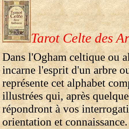
Tarot Celte des A
Dans l'Ogham celtique ou al
incarne l'esprit d'un arbre o
représente cet alphabet co
illustrées qui, après quelqu
répondront à vos interrogat
orientation et connaissance