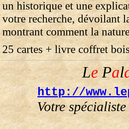
un historique et une explica
votre recherche, dévoilant la
montrant comment la nature 
25 cartes + livre coffret boi
L
e
P
a
l
http://www.le
Votre spécialiste