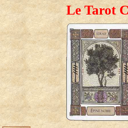
Le Tarot C