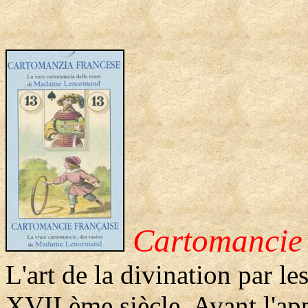
Cartomancie 
L'art de la divination par le
XVII ème siècle. Avant l'app