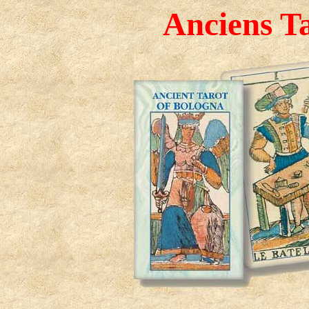
Anciens Ta