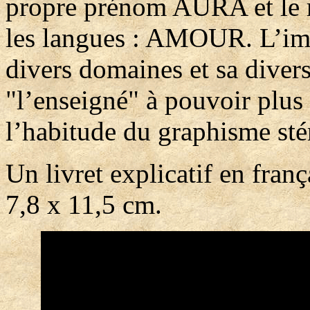
propre prénom AURA et le m
les langues : AMOUR. L’ima
divers domaines et sa diver
"l’enseigné" à pouvoir plus
l’habitude du graphisme sté
Un livret explicatif en franç
7,8 x 11,5 cm.