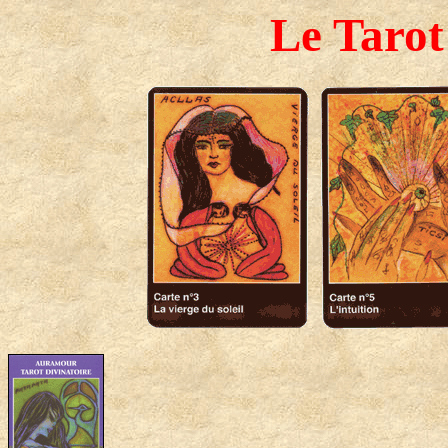
Le Taro