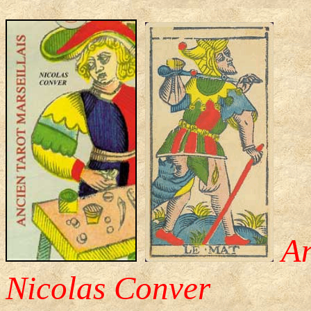
An
Nicolas Conver